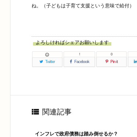
ね。（子どもは子育て支援という意味で給付）
よろしければシェアお願いします
!
0

Twitter
Facebook
Pin it

関連記事
インフレで政府債務は踏み倒せるか？