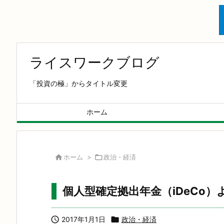
ライスワークブログ
「投資の極」からタイトル変更
ホーム

ホーム
>

政治・経済
個人型確定拠出年金（iDeCo

2017年1月1日

政治・経済