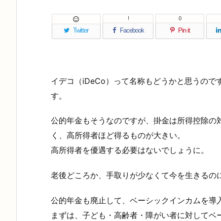
!
0

Twitter
Facebook
Pin it
イデコ（iDeCo）って名称もどうかと思うの
す。
公的年金もそうなのですが、掛金は所得控除の
く、高所得者ほど得るものが大きい。
高所得者を優遇する必要はないでしょうに。
老後どころか、手取りが少なくて今を生きるの
公的年金も廃止して、ベーシックインカムを導
まずは、子ども・高齢者・障がい者に対してベ