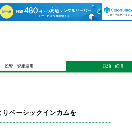
投資・資産運用
政治・経済
）よりベーシックインカムを