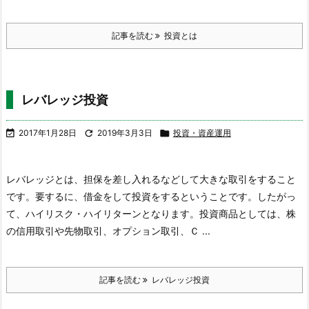
記事を読む
投資とは
レバレッジ投資

2017年1月28日

2019年3月3日

投資・資産運用
レバレッジとは、担保を差し入れるなどして大きな取引をすること
です。要するに、借金をして投資をするということです。したがっ
て、ハイリスク・ハイリターンとなります。
投資商品としては、株
の信用取引や先物取引、オプション取引、Ｃ ...
記事を読む
レバレッジ投資