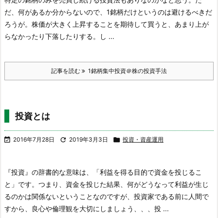
だ、何があるか分からないので、1銘柄だけというのは避けるべきだ
ろうが。
株価が大きく上昇することを期待して買うと、あまり上が
らなかったり下落したりする。し ...
記事を読む
1銘柄集中投資＠株の投資手法
投資とは

2016年7月28日

2019年3月3日

投資・資産運用
『投資』の辞書的な意味は、「利益を得る目的で資金を投じるこ
と」です。
つまり、資金を投じた結果、何がどうなって利益が生じ
るのかは関係ないということなのですが、投資家である前に人間で
すから、良心や倫理観を大切にしましょう、、、投 ...