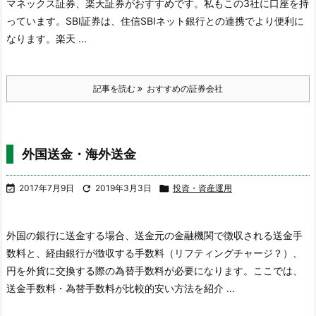
マネックス証券、楽天証券がおすすめです。私もこの3社に口座を持
っています。
SBI証券は、住信SBIネット銀行との連携でより便利に
なります。
楽天 ...
記事を読む
おすすめの証券会社
外国送金・海外送金

2017年7月9日

2019年3月3日

投資・資産運用
外国の銀行に送金する場合、送金元の金融機関で徴収される送金手
数料と、経由銀行が徴収する手数料（リフティングチャージ？）、
円を外貨に交換する際の為替手数料が必要になります。
ここでは、
送金手数料・為替手数料が比較的安い方法を紹介 ...