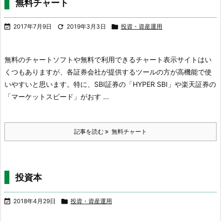
無料チャート

2017年7月9日

2019年3月3日

投資・資産運用
無料のチャートソフトや無料で利用できるチャート表示サイトはい
くつもありますが、各証券会社が提供するツールの方が高機能で使
いやすいと思います。
特に、SBI証券の「HYPER SBI」や楽天証券の
「マーケットスピード」がおす ...
記事を読む
無料チャート
投資本

2018年4月29日

投資・資産運用